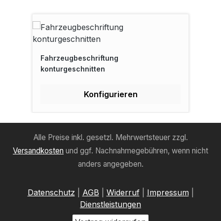
Fahrzeugbeschriftung
konturgeschnitten
Konfigurieren
Alle Preise inkl. gesetzl. Mehrwertsteuer zzgl.
Versandkosten
und ggf. Nachnahmegebühren, wenn nicht
anders angegeben.
Datenschutz
|
AGB
|
Widerruf
|
Impressum
|
Dienstleistungen