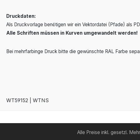
Druckdaten:
Als Druckvorlage benötigen wir ein Vektordatei (Pfade) als PD
Alle Schriften müssen in Kurven umgewandelt werden!
Bei mehrfarbinge Druck bitte die gewünschte RAL Farbe sepa
WT59152 | WTNS
Alle Preise inkl. gesetzl. Me