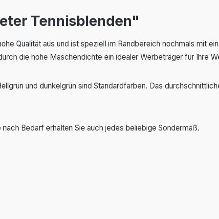
eter Tennisblenden"
hohe Qualität aus und ist speziell im Randbereich nochmals mit 
 durch die hohe Maschendichte ein idealer Werbeträger für Ihre 
 Hellgrün und dunkelgrün sind Standardfarben. Das durchschnittli
 nach Bedarf erhalten Sie auch jedes beliebige Sondermaß.