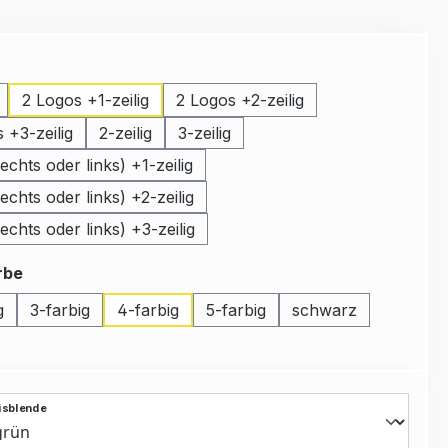
swählen
2 Logos +1-zeilig
2 Logos +2-zeilig
 +3-zeilig
2-zeilig
3-zeilig
echts oder links) +1-zeilig
echts oder links) +2-zeilig
echts oder links) +3-zeilig
auswählen
rbe
g
3-farbig
4-farbig
5-farbig
schwarz
isblende