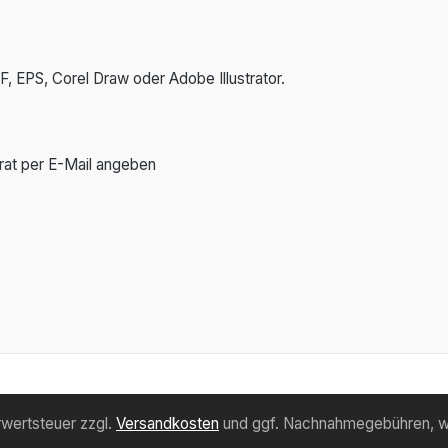
F, EPS, Corel Draw oder Adobe Illustrator.
rat per E-Mail angeben
hrwertsteuer zzgl.
Versandkosten
und ggf. Nachnahmegebühren, w