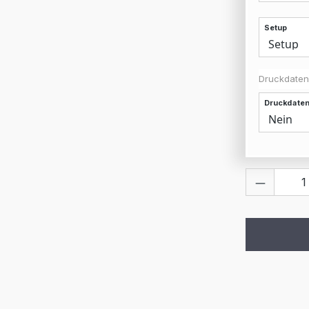
Setup
Druckdaten
Druckdaten
Produkt