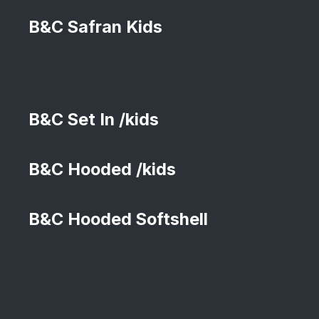
B&C Safran Kids
B&C Set In /kids
B&C Hooded /kids
B&C Hooded Softshell