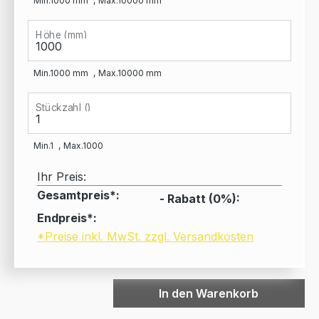
Min.
1000
mm
Max.
10000
mm
Höhe (mm)
Min.
1000
mm
Max.
10000
mm
Stückzahl ()
Min.
1
Max.
1000
Ihr Preis:
Gesamtpreis*:
- Rabatt (
0
%):
Endpreis*:
*Preise inkl. MwSt. zzgl. Versandkosten
In den Warenkorb