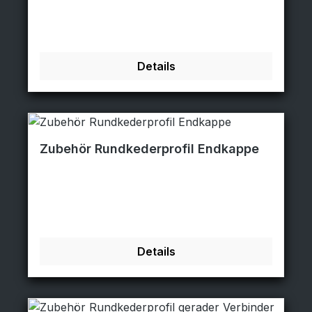
Details
Zubehör Rundkederprofil Endkappe
Details