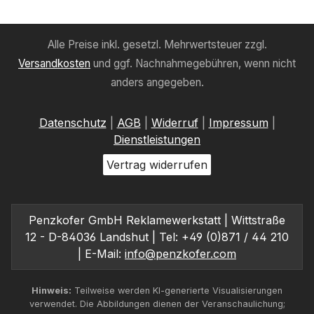
Alle Preise inkl. gesetzl. Mehrwertsteuer zzgl.
Versandkosten
und ggf. Nachnahmegebühren, wenn nicht
anders angegeben.
Datenschutz
|
AGB
|
Widerruf
|
Impressum
|
Dienstleistungen
Vertrag widerrufen
Penzkofer GmbH Reklamewerkstatt | Wittstraße
12 - D-84036 Landshut | Tel: +49 (0)871 / 44 210
| E-Mail:
info@penzkofer.com
Hinweis:
Teilweise werden KI-generierte Visualisierungen
verwendet. Die Abbildungen dienen der Veranschaulichung;