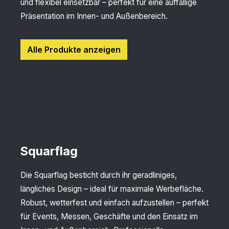
und flexibel einsetzbar – perfekt für eine auffällige
Präsentation im Innen- und Außenbereich.
Alle Produkte anzeigen
Squarflag
Die Squarflag besticht durch ihr geradliniges,
längliches Design – ideal für maximale Werbefläche.
Robust, wetterfest und einfach aufzustellen – perfekt
für Events, Messen, Geschäfte und den Einsatz im