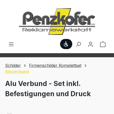
Zum Hauptinhalt springen
Werkzeugleiste anzei
Ware
Schilder
Firmenschilder Komplettset
Aluverbund
Alu Verbund - Set inkl.
Befestigungen und Druck