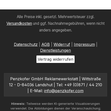
Alle Preise inkl. gesetzl. Mehrwertsteuer zzgl.
Versandkosten
und ggf. Nachnahmegebühren, wenn nicht
anders angegeben.
Datenschutz
|
AGB
|
Widerruf
|
Impressum
|
Dienstleistungen
Vertrag widerrufen
Penzkofer GmbH Reklamewerkstatt | Wittstraße
12 - D-84036 Landshut | Tel: +49 (0)871 / 44 210
| E-Mail:
info@penzkofer.com
Hinweis:
Teilweise werden KI-generierte Visualisierungen
verwendet. Die Abbildungen dienen der Veranschaulichung;