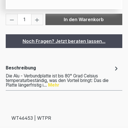
Produkt Anzahl: Gib den gewünschten We
In den Warenkorb
Noch Fragen? Jetzt beraten lassen...
Beschreibung
Die Alu - Verbundplatte ist bis 80° Grad Celsius
temperaturbeständig, was den Vorteil bringt: Das die
Platte längerfristig i…
Mehr
WT46453 | WTPR