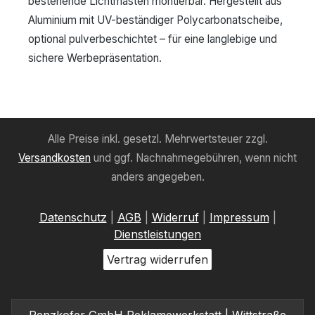
bestehende Lichtmasten montierbar. Hergestellt aus
Aluminium mit UV-beständiger Polycarbonatscheibe,
optional pulverbeschichtet – für eine langlebige und
sichere Werbepräsentation.
Alle Preise inkl. gesetzl. Mehrwertsteuer zzgl.
Versandkosten
und ggf. Nachnahmegebühren, wenn nicht
anders angegeben.
Datenschutz
|
AGB
|
Widerruf
|
Impressum
|
Dienstleistungen
Vertrag widerrufen
Penzkofer GmbH Reklamewerkstatt | Wittstraße