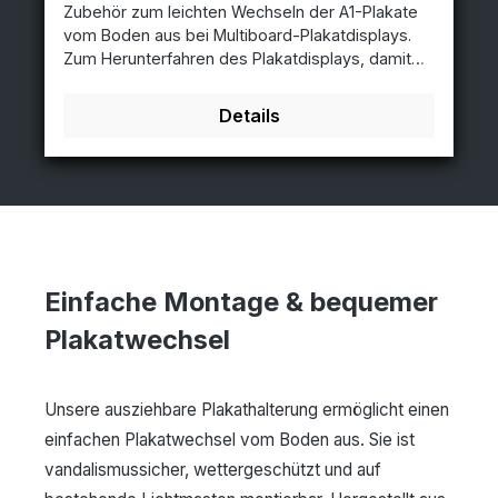
Zubehör zum leichten Wechseln der A1-Plakate
wettergeschützt Standardausführung: Aluminium
vom Boden aus bei Multiboard-Plakatdisplays.
natur Pulverbeschichtung nach Wunsch möglich
Zum Herunterfahren des Plakatdisplays, damit
sie das Plakat vom Boden aus wechseln können.
Details
Einfache Montage & bequemer
Plakatwechsel
Unsere ausziehbare Plakathalterung ermöglicht einen
einfachen Plakatwechsel vom Boden aus. Sie ist
vandalismussicher, wettergeschützt und auf