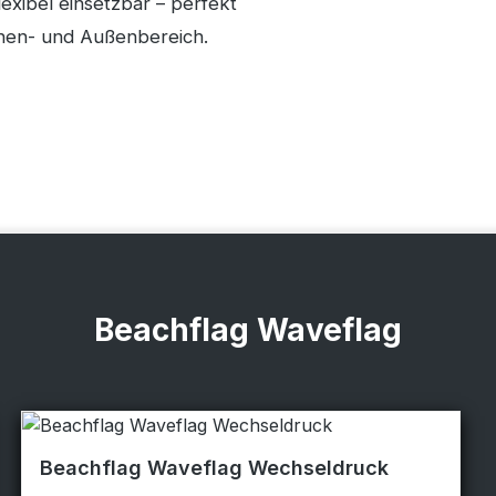
lexibel einsetzbar – perfekt
Innen- und Außenbereich.
Beachflag Waveflag
Beachflag Waveflag Wechseldruck