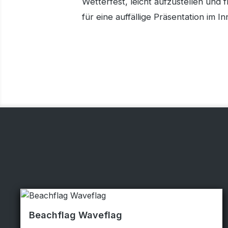
Wetterfest, leicht aufzustellen und f
für eine auffällige Präsentation im 
Beachflag Waveflag